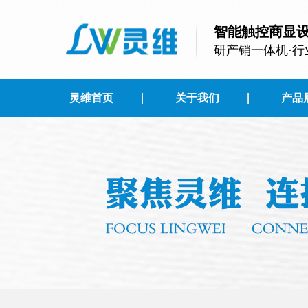
智能触控商显
研产销一体机·行
灵维首页
关于我们
产品