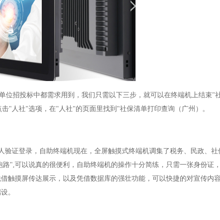
位招投标中都需求用到，我们只需以下三步，就可以在终端机上结束"社
击"人社"选项，在"人社"的页面里找到"社保清单打印查询（广州）。
人验证登录，自助终端机现在，全屏触摸式终端机调集了税务、民政、社
据跑路",可以说真的很便利，自助终端机的操作十分简练，只需一张身份证
凭借触摸屏传达展示，以及凭借数据库的强壮功能，可以快捷的对宣传内
端设。