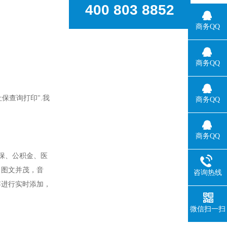
400 803 8852
商务QQ
商务QQ
保查询打印".我
商务QQ
商务QQ
保、公积金、医
，图文并茂，音
咨询热线
容进行实时添加，
微信扫一扫