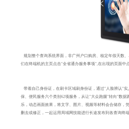
规划整个查询系统界面，非广州户口购房、核定年假天数、单
们在终端机的主页点击"全省通办服务事项",在出现的页面中点
带着自己身份证，在刷卡区域刷身份证，通过"人脸辨认"实
保、便民服务六个类别62项服务，从让"大众跑腿"转向"数
乐，动态画面效果，将文字、图片、视频等材料会合储存，
删去或修正，一起运用局域网技能进行长途发布到各查询终