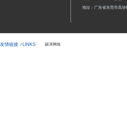
地址：广东省东莞市高埗镇
友情链接
/ LINKS
丽泽网络