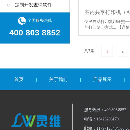
定制开发查询软件
全国服务热线
便民自助打印复印证照一
的打印复印方式...
【详情
400 803 8852
共7条
1
2
首页
关于我们
产品展示
|
|
|
服务热线：400 803 8852
电话：13423206170
邮箱：
1179712348@qq.c