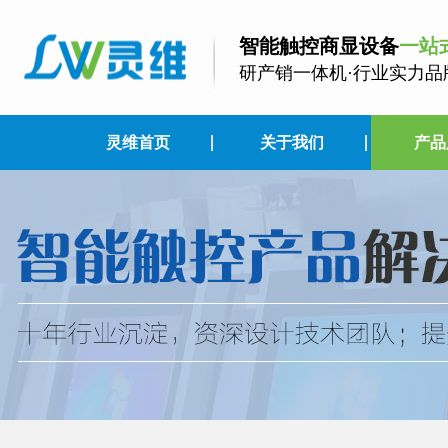
智能触控商显设备
一站
研产销一体机·行业实力品
灵维首页
关于我们
产品