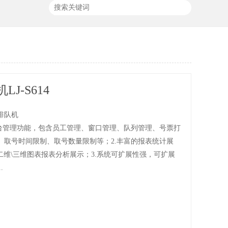
J-S614
排队机
后台管理功能，包含员工管理、窗口管理、队列管理、号票打
、取号时间限制、取号数量限制等；2.丰富的报表统计展
sh二维\三维图表报表分析展示；3.系统可扩展性强，可扩展
.