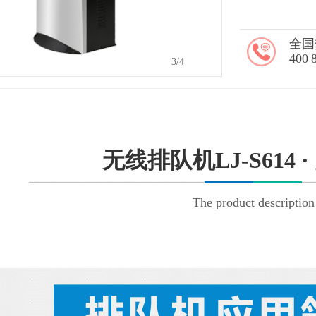
全国
400 
4
/4
无线排队机LJ-S614 
The product description