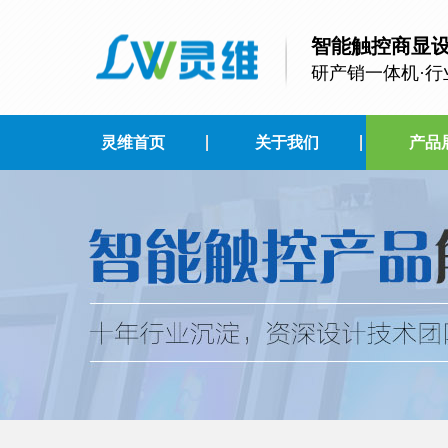
智能触控商显
研产销一体机·行
灵维首页
关于我们
产品