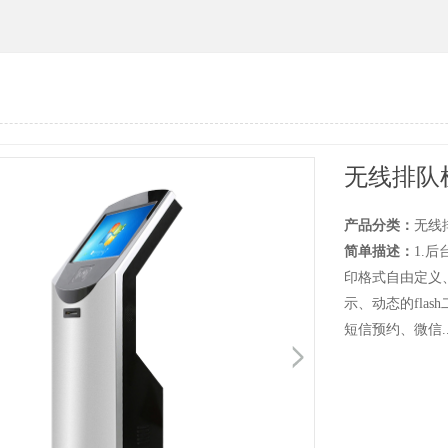
无线排队机L
产品分类：
无线
简单描述：
1.
印格式自由定义
示、动态的fla
短信预约、微信..